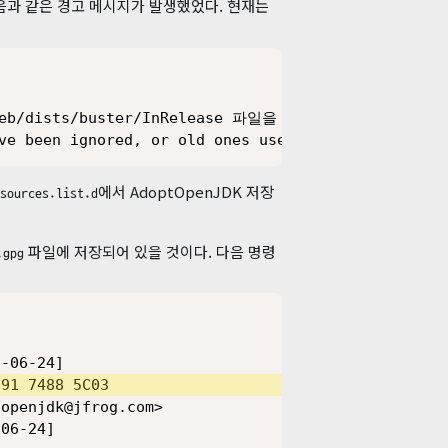
음과 같은 경고 메시지가 발생했었다. 현재는
/deb/dists/buster/InRelease 파일을 받는데 실패했습니다  503
ve been ignored, or old ones used instead.
에서 AdoptOpenJDK 저장
sources.list.d
파일에 저장되어 있을 것이다. 다음 명령
.gpg
-06-24]

91 7488 5C03

openjdk@jfrog.com>

06-24]
