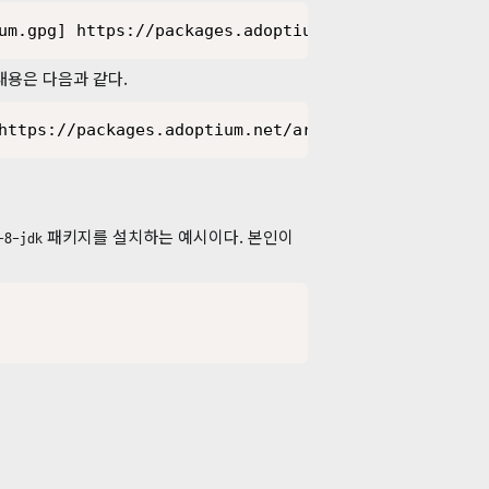
um.gpg] https://packages.adoptium.net/artifactory/
내용은 다음과 같다.
https://packages.adoptium.net/artifactory/deb book
패키지를 설치하는 예시이다. 본인이
-8-jdk