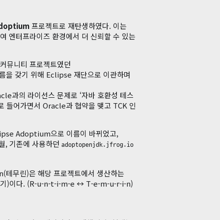
Adoptium
프로젝트로 재탄생하였다. 이는
과하여 엔터프라이즈 환경에서 더 신뢰할 수 있는
다. 커뮤니티 프로젝트였던
름을 갖기 위해 Eclipse 재단으로 이관하며
Oracle과의 라이선스 문제로 ‘자바 호환성 테스
로 들어가면서 Oracle과 협약을 맺고 TCK 인
lipse Adoptium으로 이름이 바뀌었고,
7월, 기존에 사용하던
adoptopenjdk.jfrog.io
murin(테무린)은 해당 프로젝트에서 생산하는
 (R-u-n-t-i-m-e ↔ T-e-m-u-r-i-n)