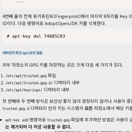
...
4번째 줄의 전체 핑거프린트(Fingerprint)에서 마지막 8자리를 Key
ID이다. 다음 명령어로 AdoptOpenJDK 키를 삭제한다.
# apt-key del 74885C03
데비안의 최신 apt 보안 표준
외부 저장소의 GPG 키를 저장하는 곳은 크게 다음 세 가지가 있다.
파일
/etc/apt/trusted.gpg
디렉터리 내부
/etc/apt/trusted.gpg.d/
디렉터리 내부
/etc/apt/keyrings/
첫 번째와 두 번째 방식은 보안상 좋지 않아 권장되지 않거나 사용이 
디렉터리 안의 키는 시스템의
모든
저장소에서 해당 키를
trusted.gpg.d
명령어로
파일에 추가하던 방법은 사용이 
apt-key add
trusted.gpg
는 제거되어 더 이상 사용할 수 없다.