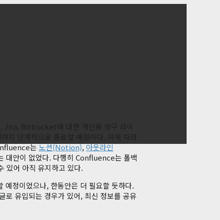
, Jira, Bitbucket에 대한 개인용 영구 라이
029년까지 단계적으로 종료할 예정이다. 이에 따라
nfluence는
노션(Notion)
,
아웃라인
대안이 없었다. 다행히 Confluence는 폴백
수 있어 아직 유지하고 있다.
할 예정이었으나, 한동안은 더 필요할 듯하다.
글로 유입되는 경우가 있어, 최신 정보를 공유