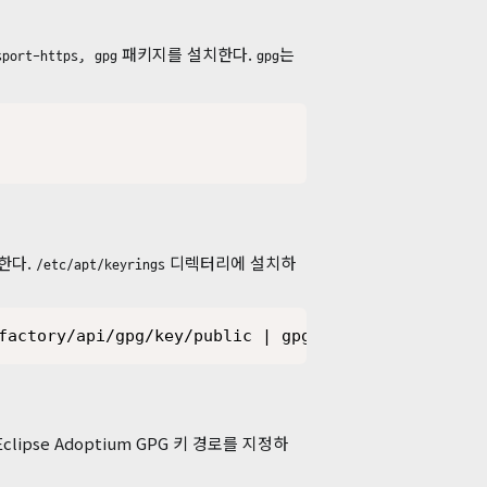
패키지를 설치한다.
는
sport-https, gpg
gpg
치한다.
디렉터리에 설치하
/etc/apt/keyrings
factory/api/gpg/key/public | gpg --dearmor | tee /
clipse Adoptium GPG 키 경로를 지정하