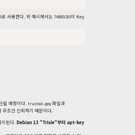
 ID로 사용한다. 위 예시에서는
이 Key
74885C03
중단될 예정이다.
파일과
trusted.gpg
 무조건 신뢰하기 때문이다.
금지된다.
Debian 13 "Trixie"부터 apt-key