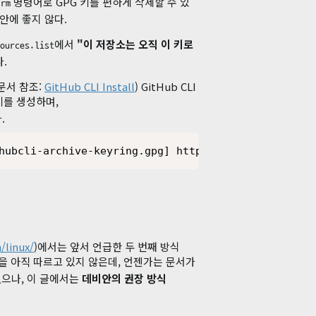
.
명령어로 GPG 키를 편하게 삭제할 수 있
rm
보안에 좋지 않다.
에서
"이 저장소는 오직 이 키로
ources.list
.
 문서 참조:
GitHub CLI Install
) GitHub CLI
키를 생성하며,
.
hubcli-archive-keyring.gpg] https://cli.github.com
/linux/
)에서는 앞서 언급한 두 번째 방식
식을 아직 따르고 있지 않은데, 언젠가는 문서가
없으나, 이 글에서는
데비안의 권장 방식