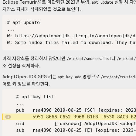
Eclipse Temurin으로 이관되던 2023년 무렵,
실행 시 다
apt update
저장소 자체가 삭제되었을 것으로 보인다.
# apt update

...

W: https://adoptopenjdk.jfrog.io/adoptopenjdk
W: Some index files failed to download. They ha
아직 저장소를 정리하지 않았다면
나
/etc/apt/sources.list
/etc/apt/
소 설정을 삭제하자.
AdoptOpenJDK GPG 키는
명령으로
apt-key add
/etc/apt/trusted
어로 키 정보를 확인한다.
# apt-key list

...

pub   rsa4096 2019-06-25 [SC] [expires: 2023
      5951 8666 C652 3968 B1F8  6530 8AC3 B2
uid           [ unknown] AdoptOpenJDK <adopt
sub   rsa4096 2019-06-25 [E] [expires: 2023-