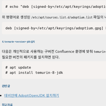
# echo "deb [signed-by=/etc/apt/keyrings/adopti
위 명령어로 생성된
파일의 
/etc/apt/sources.list.d/adoptium.list
deb [signed-by=/etc/apt/keyrings/adoptium.gpg] 
4. temurin-<version>-jdk 설치
다음은 개인적으로 사용하는 구버전 Confluence 환경에 맞춰
temurin
필요한 버전의 패키지를 설치하면 된다.
# apt update

# apt install temurin-8-jdk
관련 글
데비안에 AdoptOpenJDK 설치하기
참고 자료